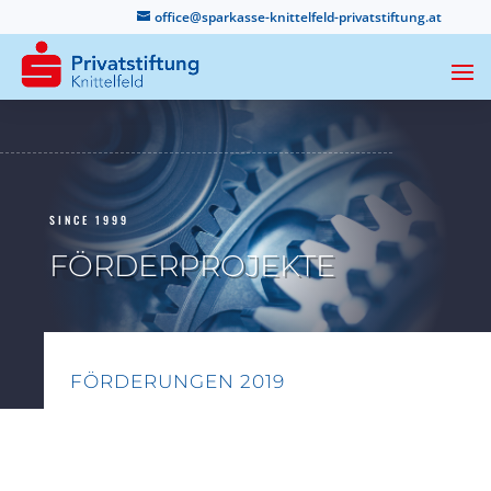
office@sparkasse-knittelfeld-privatstiftung.at
SINCE 1999
FÖRDERPROJEKTE
FÖRDERUNGEN 2019