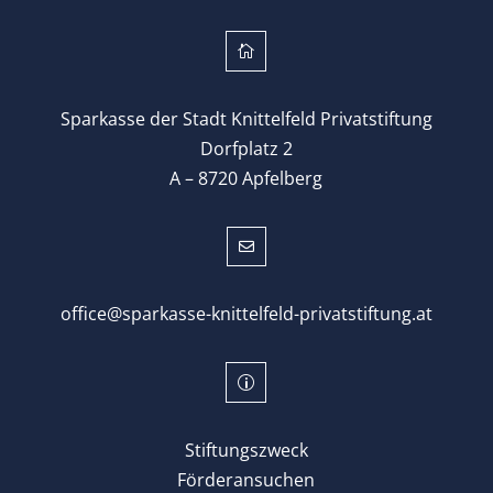

Sparkasse der Stadt Knittelfeld Privatstiftung
Dorfplatz 2
A – 8720 Apfelberg

office@sparkasse-knittelfeld-privatstiftung.at
p
Stiftungszweck
Förderansuchen