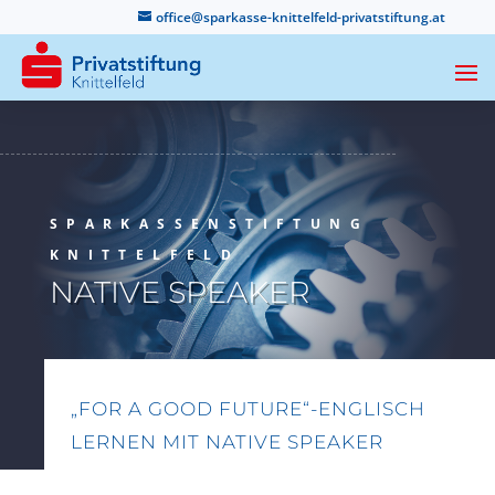
office@sparkasse-knittelfeld-privatstiftung.at
SPARKASSENSTIFTUNG
KNITTELFELD
NATIVE SPEAKER
„FOR A GOOD FUTURE“-ENGLISCH
LERNEN MIT NATIVE SPEAKER