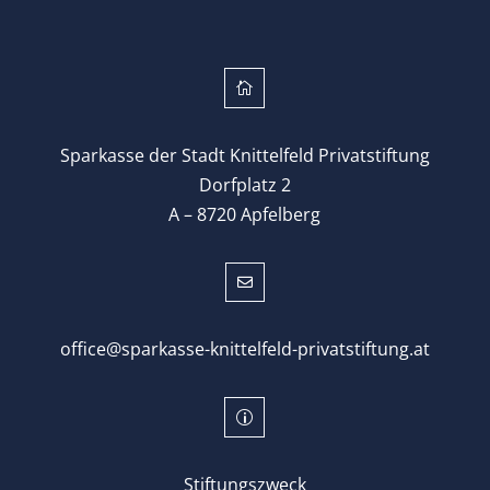

Sparkasse der Stadt Knittelfeld Privatstiftung
Dorfplatz 2
A – 8720 Apfelberg

office@sparkasse-knittelfeld-privatstiftung.at
p
Stiftungszweck