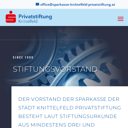
office@sparkasse-knittelfeld-privatstiftung.at
SINCE 1999
STIFTUNGSVORSTAND
DER VORSTAND DER SPARKASSE DER
STADT KNITTELFELD PRIVATSTIFTUNG
BESTEHT LAUT STIFTUNGSURKUNDE
AUS MINDESTENS DREI UND