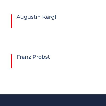
Augustin Kargl
Text
Franz Probst
Text