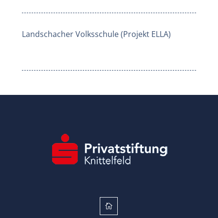
Landschacher Volksschule (Projekt ELLA)
