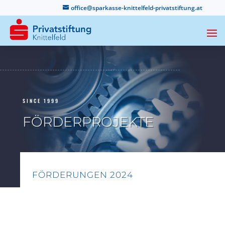
office@sparkasse-knittelfeld-privatstiftung.at
SINCE 1999
FÖRDERPROJEKTE
FÖRDERUNGEN 2024