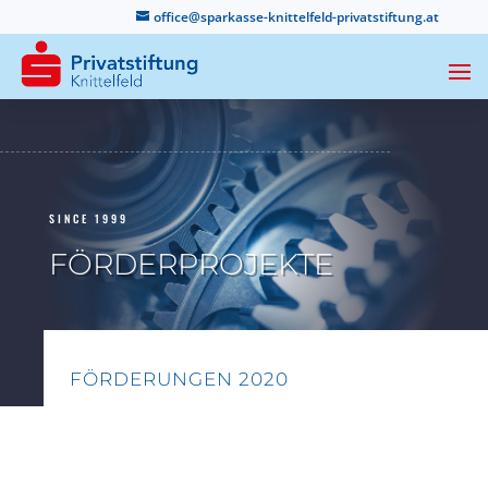
office@sparkasse-knittelfeld-privatstiftung.at
SINCE 1999
FÖRDERPROJEKTE
FÖRDERUNGEN 2020