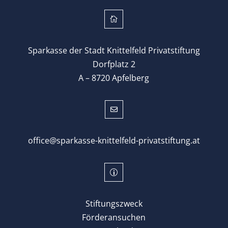

Sparkasse der Stadt Knittelfeld Privatstiftung
Dorfplatz 2
A – 8720 Apfelberg

office@sparkasse-knittelfeld-privatstiftung.at
p
Stiftungszweck
Förderansuchen