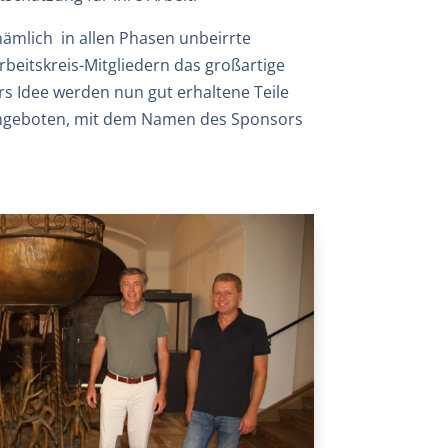
mlich in allen Phasen unbeirrte
eitskreis-Mitgliedern das großartige
rs Idee werden nun gut erhaltene Teile
o angeboten, mit dem Namen des Sponsors