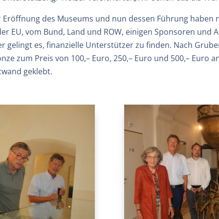
r Eröffnung des Museums und nun dessen Führung haben nä
der EU, vom Bund, Land und ROW, einigen Sponsoren und Arb
elingt es, finanzielle Unterstützer zu finden. Nach Grube
ronze zum Preis von 100,– Euro, 250,– Euro und 500,– Eur
twand geklebt.