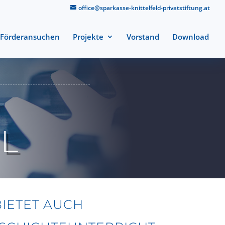
office@sparkasse-knittelfeld-privatstiftung.at
Förderansuchen
Projekte
Vorstand
Download
L
IETET AUCH