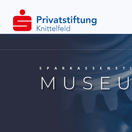
SPARKASSENST
MUSE