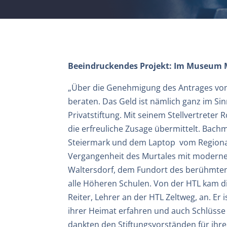
Beeindruckendes Projekt: Im Museum M
„Über die Genehmigung des Antrages von
beraten. Das Geld ist nämlich ganz im Sin
Privatstiftung. Mit seinem Stellvertret
die erfreuliche Zusage übermittelt. Bac
Steiermark und dem Laptop vom Regiona
Vergangenheit des Murtales mit moderner
Waltersdorf, dem Fundort des berühmten 
alle Höheren Schulen. Von der HTL kam d
Reiter, Lehrer an der HTL Zeltweg, an. Er
ihrer Heimat erfahren und auch Schlüsse 
dankten den Stiftungsvorständen für ihre