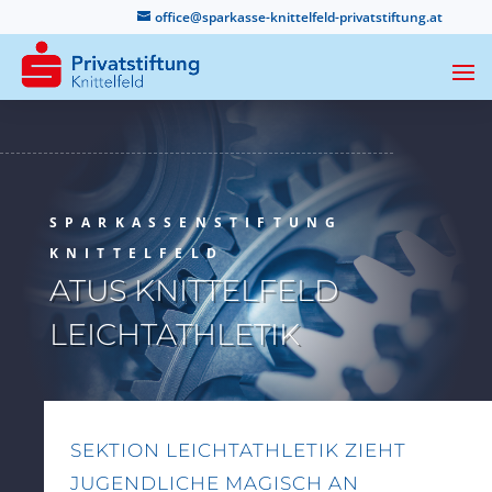
office@sparkasse-knittelfeld-privatstiftung.at
SPARKASSENSTIFTUNG
KNITTELFELD
ATUS KNITTELFELD
LEICHTATHLETIK
SEKTION LEICHTATHLETIK ZIEHT
JUGENDLICHE MAGISCH AN