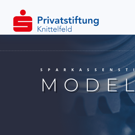
SPARKASSENST
MODEL