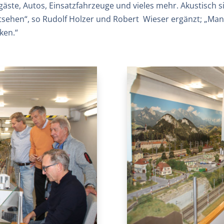
gäste, Autos, Einsatzfahrzeuge und vieles mehr. Akustisch 
tsehen“, so Rudolf Holzer und Robert Wieser ergänzt; „Ma
ken.“