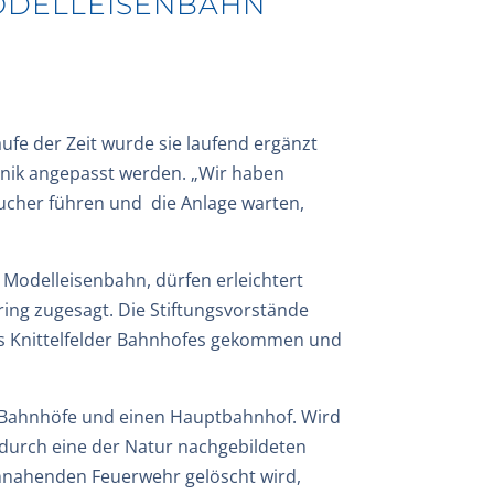
ODELLEISENBAHN
ufe der Zeit wurde sie laufend ergänzt
hnik angepasst werden. „Wir haben
ucher führen und die Anlage warten,
on Modelleisenbahn, dürfen erleichtert
ring zugesagt. Die Stiftungsvorstände
des Knittelfelder Bahnhofes gekommen und
nf Bahnhöfe und einen Hauptbahnhof. Wird
n durch eine der Natur nachgebildeten
annahenden Feuerwehr gelöscht wird,