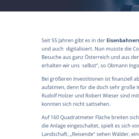
Seit 55 Jahren gibt es in der
Eisenbahners
und auch digitalisiert. Nun musste die 
Besuche aus ganz Österreich und aus de
erhalten wir uns selbst“, so Obmann Ing
Bei größeren Investitionen ist finanziell 
aufatmen, denn für die doch sehr große In
Rudolf Holzer und Robert Wieser sind mi
konnten sich nicht sattsehen.
Auf 160 Quadratmeter Fläche breiten sic
die Anlage eingeschaltet, spielt es sich 
Landschaft, „Reisende“ sehen Wälder, ei