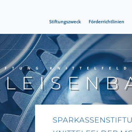
Stiftungszweck
Förderrichtlinien
IFTUNG KNITTELFELD
LEISENB
SPARKASSENSTIFTU