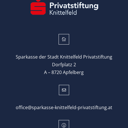

Sparkasse der Stadt Knittelfeld Privatstiftung
Dorfplatz 2
A – 8720 Apfelberg

office@sparkasse-knittelfeld-privatstiftung.at
p