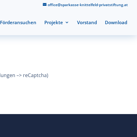
office@sparkasse-knittelfeld-privatstiftung.at
Förderansuchen
Projekte
Vorstand
Download
llungen –> reCaptcha)