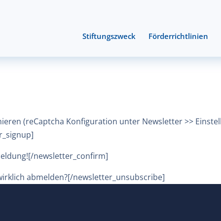
Stiftungszweck
Förderrichtlinien
ieren (reCaptcha Konfiguration unter Newsletter >> Einste
r_signup]
eldung![/newsletter_confirm]
wirklich abmelden?[/newsletter_unsubscribe]