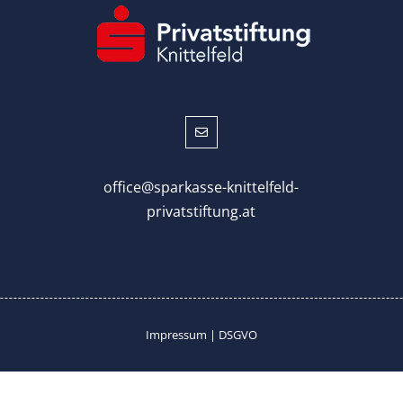

office@sparkasse-knittelfeld-
privatstiftung.at
Impressum
|
DSGVO