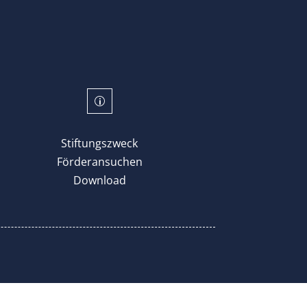
p
Stiftungszweck
Förderansuchen
Download