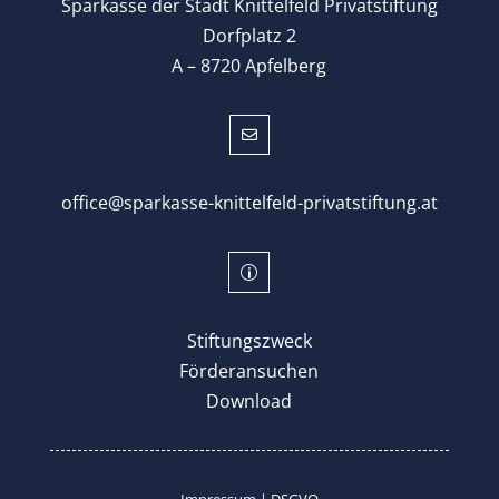
Sparkasse der Stadt Knittelfeld Privatstiftung
Dorfplatz 2
A – 8720 Apfelberg

office@sparkasse-knittelfeld-privatstiftung.at
p
Stiftungszweck
Förderansuchen
Download